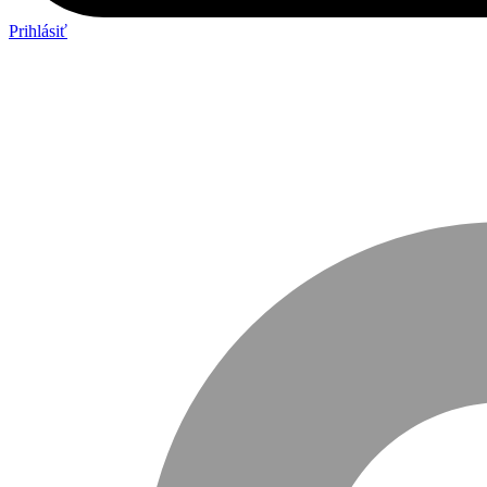
Prihlásiť