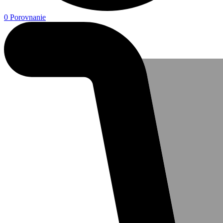
0
Porovnanie