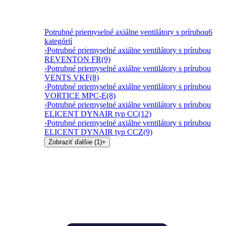
Potrubné priemyselné axiálne ventilátory s prírubou
6
kategórií
›
Potrubné priemyselné axiálne ventilátory s prírubou
REVENTON FR
(9)
›
Potrubné priemyselné axiálne ventilátory s prírubou
VENTS VKF
(8)
›
Potrubné priemyselné axiálne ventilátory s prírubou
VORTICE MPC-E
(8)
›
Potrubné priemyselné axiálne ventilátory s prírubou
ELICENT DYNAIR typ CC
(12)
›
Potrubné priemyselné axiálne ventilátory s prírubou
ELICENT DYNAIR typ CCZ
(9)
Zobraziť ďalšie (1)
+