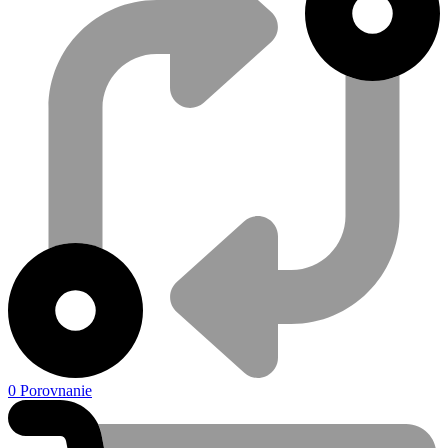
0
Porovnanie