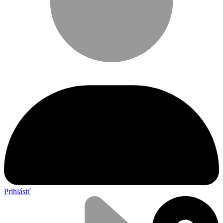
Prihlásiť