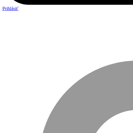
Prihlásiť