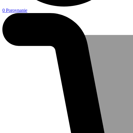
0
Porovnanie