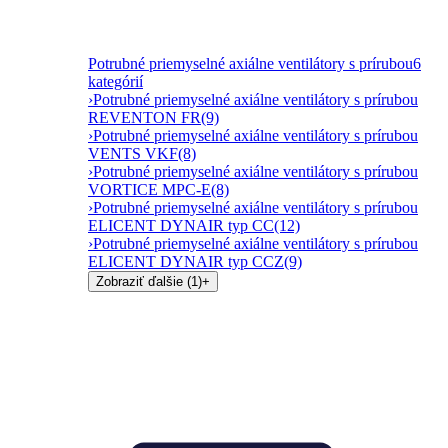
Potrubné priemyselné axiálne ventilátory s prírubou
6
kategórií
›
Potrubné priemyselné axiálne ventilátory s prírubou
REVENTON FR
(9)
›
Potrubné priemyselné axiálne ventilátory s prírubou
VENTS VKF
(8)
›
Potrubné priemyselné axiálne ventilátory s prírubou
VORTICE MPC-E
(8)
›
Potrubné priemyselné axiálne ventilátory s prírubou
ELICENT DYNAIR typ CC
(12)
›
Potrubné priemyselné axiálne ventilátory s prírubou
ELICENT DYNAIR typ CCZ
(9)
Zobraziť ďalšie (1)
+