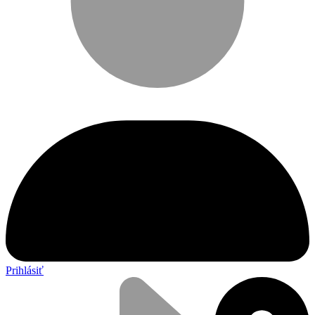
Prihlásiť