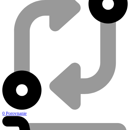
0
Porovnanie