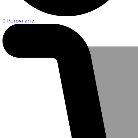
0
Porovnanie