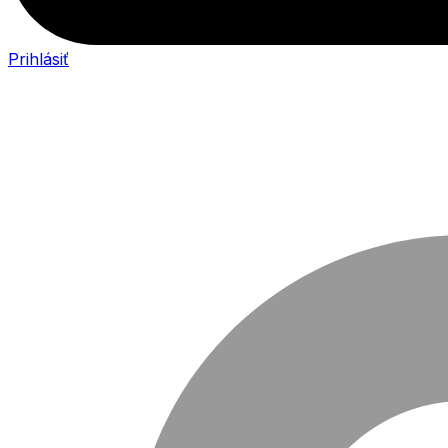
Prihlásiť