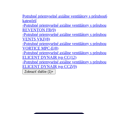
Potrubné priemyselné axiálne ventilátory s prírubou
6
kategórií
›
Potrubné priemyselné axiálne ventilátory s prírubou
REVENTON FR
(9)
›
Potrubné priemyselné axiálne ventilátory s prírubou
VENTS VKF
(8)
›
Potrubné priemyselné axiálne ventilátory s prírubou
VORTICE MPC-E
(8)
›
Potrubné priemyselné axiálne ventilátory s prírubou
ELICENT DYNAIR typ CC
(12)
›
Potrubné priemyselné axiálne ventilátory s prírubou
ELICENT DYNAIR typ CCZ
(9)
Zobraziť ďalšie (1)
+