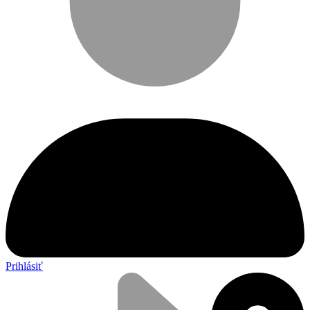
Prihlásiť