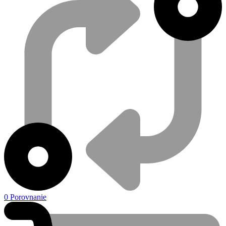
0
Porovnanie