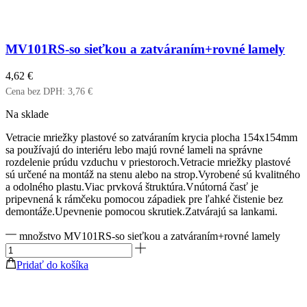
MV101RS-so sieťkou a zatváraním+rovné lamely
4,62
€
Cena bez DPH:
3,76
€
Na sklade
Vetracie mriežky plastové so zatváraním krycia plocha 154x154mm
sa používajú do interiéru lebo majú rovné lameli na správne
rozdelenie prúdu vzduchu v priestoroch.Vetracie mriežky plastové
sú určené na montáž na stenu alebo na strop.Vyrobené sú kvalitného
a odolného plastu.Viac prvková štruktúra.Vnútorná časť je
pripevnená k rámčeku pomocou západiek pre ľahké čistenie bez
demontáže.Upevnenie pomocou skrutiek.Zatvárajú sa lankami.
množstvo MV101RS-so sieťkou a zatváraním+rovné lamely
Pridať do košíka