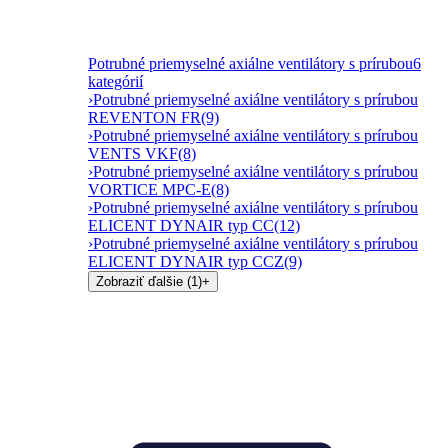
Potrubné priemyselné axiálne ventilátory s prírubou
6
kategórií
›
Potrubné priemyselné axiálne ventilátory s prírubou
REVENTON FR
(9)
›
Potrubné priemyselné axiálne ventilátory s prírubou
VENTS VKF
(8)
›
Potrubné priemyselné axiálne ventilátory s prírubou
VORTICE MPC-E
(8)
›
Potrubné priemyselné axiálne ventilátory s prírubou
ELICENT DYNAIR typ CC
(12)
›
Potrubné priemyselné axiálne ventilátory s prírubou
ELICENT DYNAIR typ CCZ
(9)
Zobraziť ďalšie (1)
+