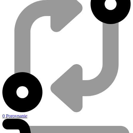
0
Porovnanie