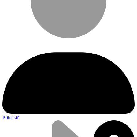
Prihlásiť