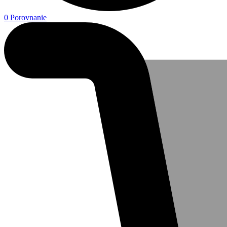
0
Porovnanie