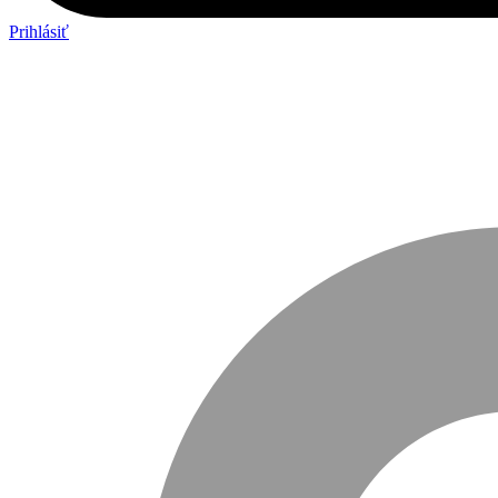
Prihlásiť