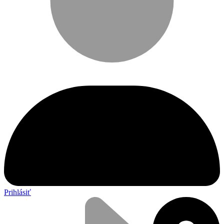
Prihlásiť