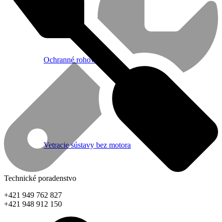
Ochranné rohové lišty
Vetracie sústavy bez motora
Technické poradenstvo
+421 949 762 827
+421 948 912 150