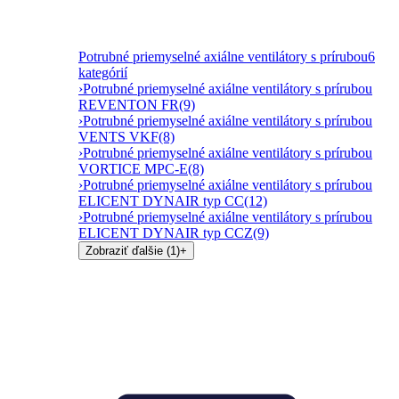
Potrubné priemyselné axiálne ventilátory s prírubou
6
kategórií
›
Potrubné priemyselné axiálne ventilátory s prírubou
REVENTON FR
(9)
›
Potrubné priemyselné axiálne ventilátory s prírubou
VENTS VKF
(8)
›
Potrubné priemyselné axiálne ventilátory s prírubou
VORTICE MPC-E
(8)
›
Potrubné priemyselné axiálne ventilátory s prírubou
ELICENT DYNAIR typ CC
(12)
›
Potrubné priemyselné axiálne ventilátory s prírubou
ELICENT DYNAIR typ CCZ
(9)
Zobraziť ďalšie (1)
+