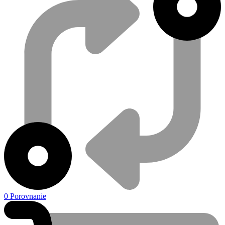
0
Porovnanie