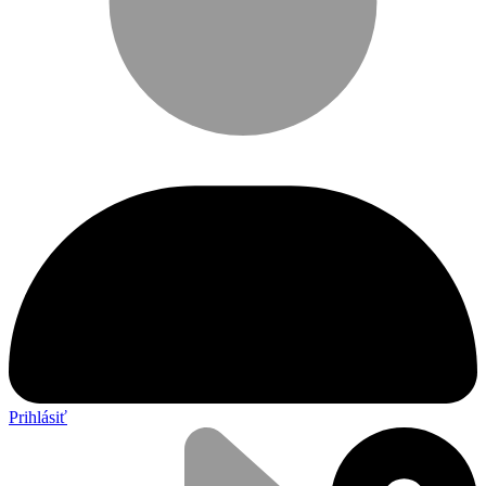
Prihlásiť