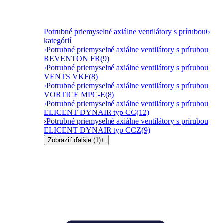
Potrubné priemyselné axiálne ventilátory s prírubou
6
kategórií
›
Potrubné priemyselné axiálne ventilátory s prírubou
REVENTON FR
(9)
›
Potrubné priemyselné axiálne ventilátory s prírubou
VENTS VKF
(8)
›
Potrubné priemyselné axiálne ventilátory s prírubou
VORTICE MPC-E
(8)
›
Potrubné priemyselné axiálne ventilátory s prírubou
ELICENT DYNAIR typ CC
(12)
›
Potrubné priemyselné axiálne ventilátory s prírubou
ELICENT DYNAIR typ CCZ
(9)
Zobraziť ďalšie (1)
+