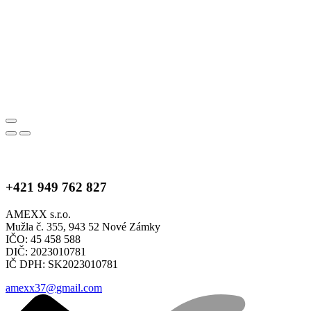
+421 949 762 827
AMEXX s.r.o.
Mužla č. 355, 943 52 Nové Zámky
IČO: 45 458 588
DIČ: 2023010781
IČ DPH: SK2023010781
amexx37@gmail.com