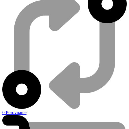
0
Porovnanie