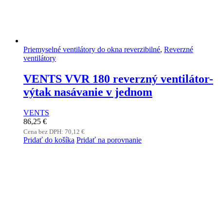
Priemyselné ventilátory do okna reverzibilné
,
Reverzné
ventilátory
VENTS VVR 180 reverzný ventilátor-
výtak nasávanie v jednom
VENTS
86,25
€
Cena bez DPH:
70,12
€
Pridať do košíka
Pridať na porovnanie