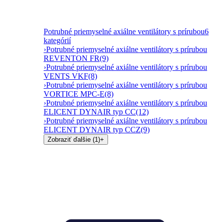
Potrubné priemyselné axiálne ventilátory s prírubou
6
kategórií
›
Potrubné priemyselné axiálne ventilátory s prírubou
REVENTON FR
(9)
›
Potrubné priemyselné axiálne ventilátory s prírubou
VENTS VKF
(8)
›
Potrubné priemyselné axiálne ventilátory s prírubou
VORTICE MPC-E
(8)
›
Potrubné priemyselné axiálne ventilátory s prírubou
ELICENT DYNAIR typ CC
(12)
›
Potrubné priemyselné axiálne ventilátory s prírubou
ELICENT DYNAIR typ CCZ
(9)
Zobraziť ďalšie (1)
+