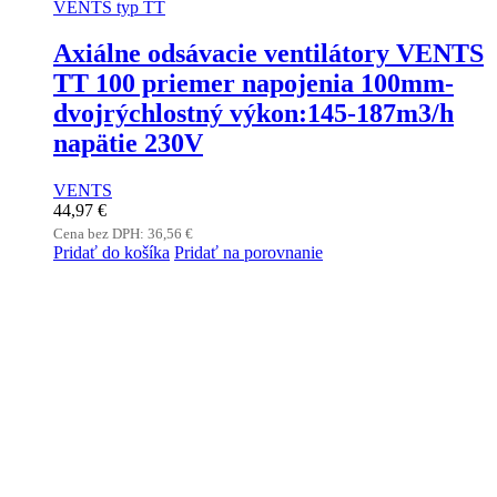
VENTS typ TT
Axiálne odsávacie ventilátory VENTS
TT 100 priemer napojenia 100mm-
dvojrýchlostný výkon:145-187m3/h
napätie 230V
VENTS
44,97
€
Cena bez DPH:
36,56
€
Pridať do košíka
Pridať na porovnanie