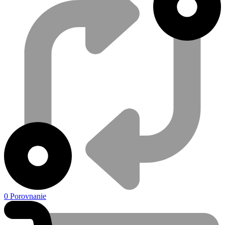
0
Porovnanie