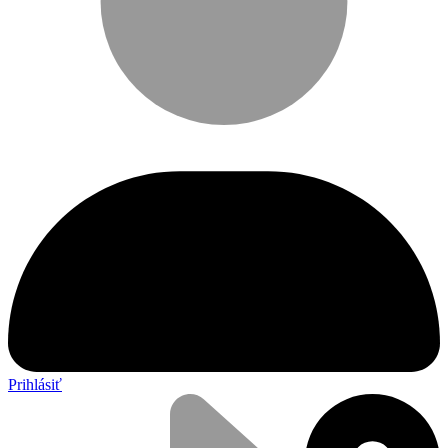
Prihlásiť