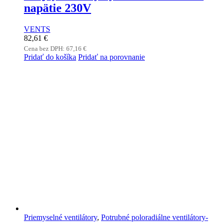
napätie 230V
VENTS
82,61
€
Cena bez DPH:
67,16
€
Pridať do košíka
Pridať na porovnanie
Priemyselné ventilátory
,
Potrubné poloradiálne ventilátory-