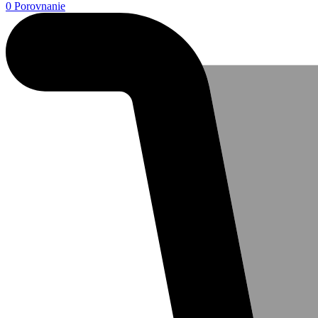
0
Porovnanie