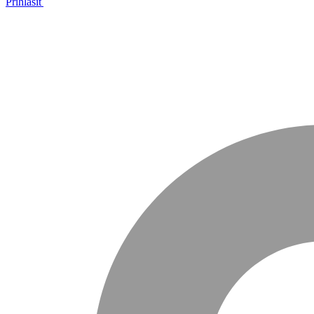
Prihlásiť