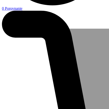
0
Porovnanie