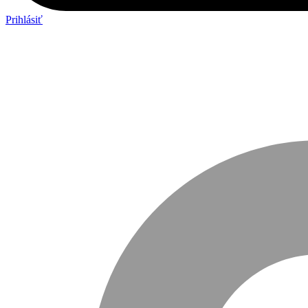
Prihlásiť