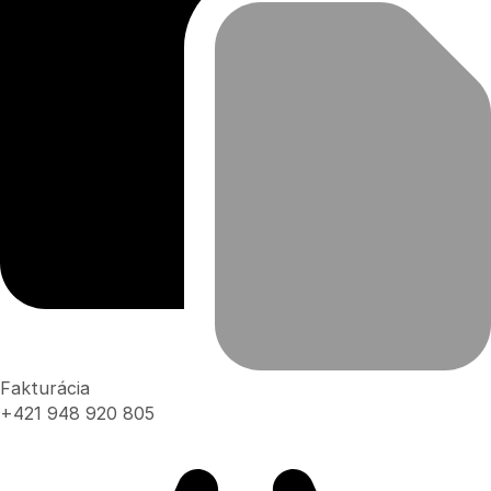
Fakturácia
+421 948 920 805