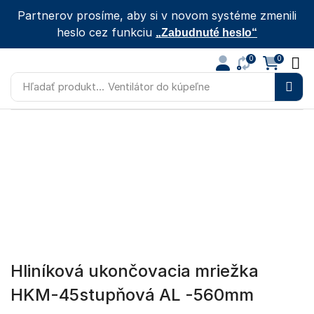
Partnerov prosíme, aby si v novom systéme zmenili
heslo cez funkciu
„Zabudnuté heslo“
0
0
Hľadať produkt...
Ventilátor do kúpeľne
Hliníková ukončovacia mriežka
HKM-45stupňová AL -560mm