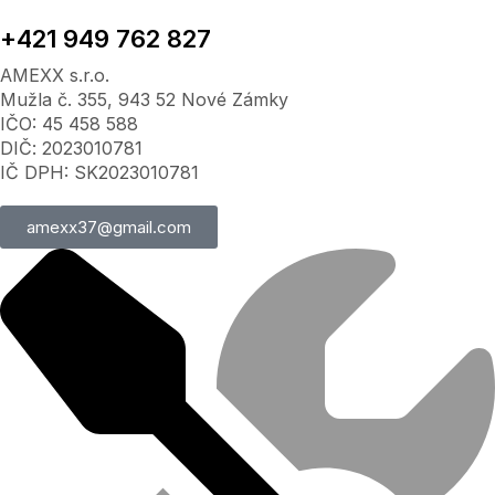
+421 949 762 827
AMEXX s.r.o.
Mužla č. 355, 943 52 Nové Zámky
IČO: 45 458 588
DIČ: 2023010781
IČ DPH: SK2023010781
amexx37@gmail.com