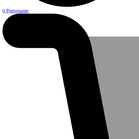
0
Porovnanie