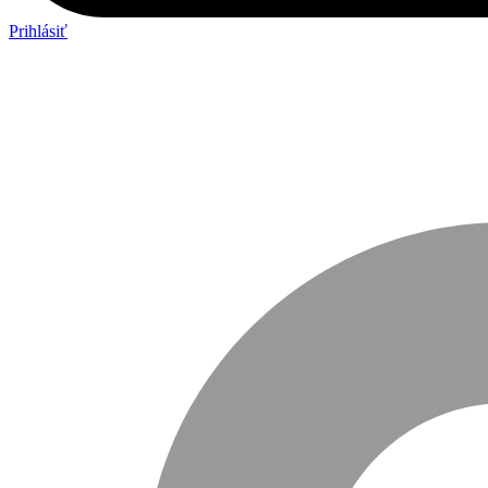
Prihlásiť