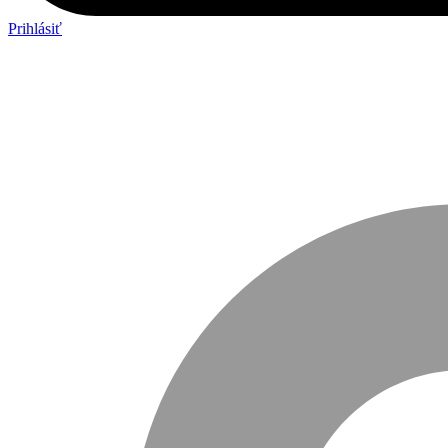
Prihlásiť