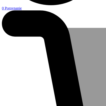
0
Porovnanie