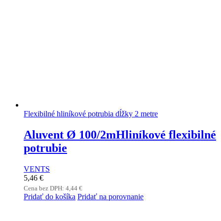
Flexibilné hliníkové potrubia dĺžky 2 metre
Aluvent Ø 100/2mHliníkové flexibilné
potrubie
VENTS
5,46
€
Cena bez DPH:
4,44
€
Pridať do košíka
Pridať na porovnanie