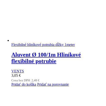
Flexibilné hliníkové potrubia dĺžky 1meter
Aluvent Ø 100/1m Hliníkové
flexibilné potrubie
VENTS
3,05
€
Cena bez DPH:
2,48
€
Pridať do košíka
Pridať na porovnanie