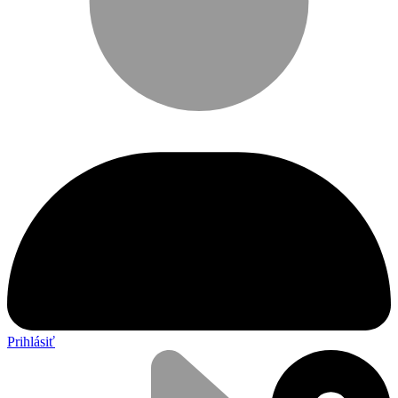
Prihlásiť