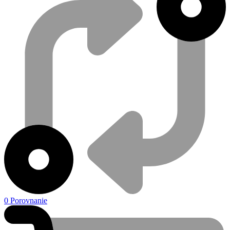
0
Porovnanie