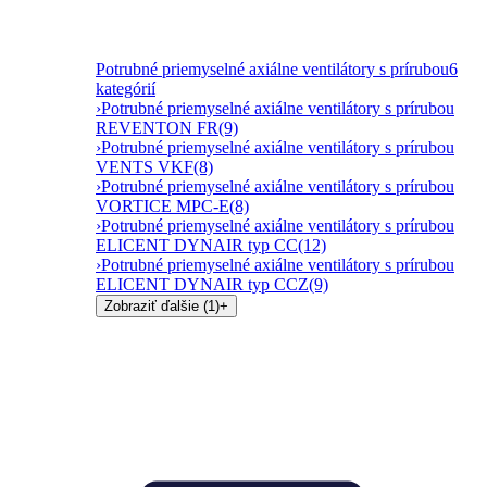
Potrubné priemyselné axiálne ventilátory s prírubou
6
kategórií
›
Potrubné priemyselné axiálne ventilátory s prírubou
REVENTON FR
(9)
›
Potrubné priemyselné axiálne ventilátory s prírubou
VENTS VKF
(8)
›
Potrubné priemyselné axiálne ventilátory s prírubou
VORTICE MPC-E
(8)
›
Potrubné priemyselné axiálne ventilátory s prírubou
ELICENT DYNAIR typ CC
(12)
›
Potrubné priemyselné axiálne ventilátory s prírubou
ELICENT DYNAIR typ CCZ
(9)
Zobraziť ďalšie (1)
+