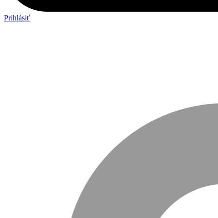
Prihlásiť