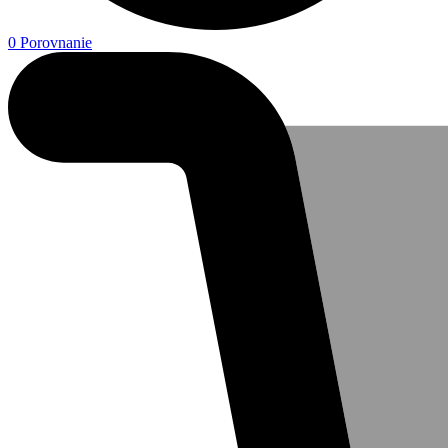
0
Porovnanie