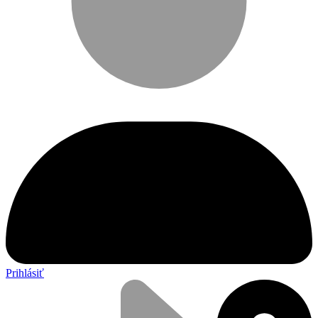
Prihlásiť