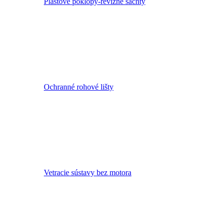
Plastové poklopy-revízne šachty
Ochranné rohové lišty
Vetracie sústavy bez motora