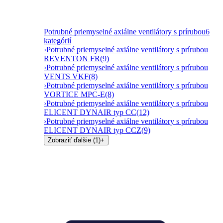
Potrubné priemyselné axiálne ventilátory s prírubou
6
kategórií
›
Potrubné priemyselné axiálne ventilátory s prírubou
REVENTON FR
(9)
›
Potrubné priemyselné axiálne ventilátory s prírubou
VENTS VKF
(8)
›
Potrubné priemyselné axiálne ventilátory s prírubou
VORTICE MPC-E
(8)
›
Potrubné priemyselné axiálne ventilátory s prírubou
ELICENT DYNAIR typ CC
(12)
›
Potrubné priemyselné axiálne ventilátory s prírubou
ELICENT DYNAIR typ CCZ
(9)
Zobraziť ďalšie (1)
+