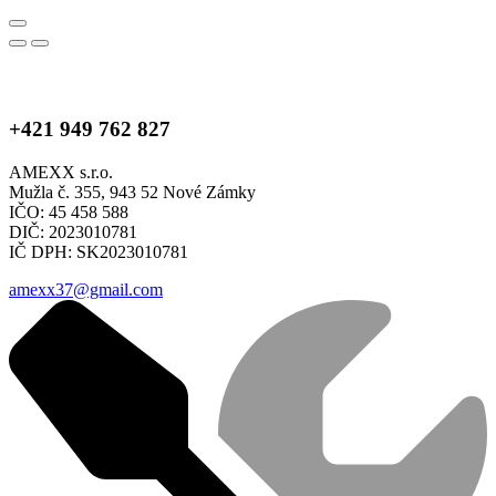
+421 949 762 827
AMEXX s.r.o.
Mužla č. 355, 943 52 Nové Zámky
IČO: 45 458 588
DIČ: 2023010781
IČ DPH: SK2023010781
amexx37@gmail.com