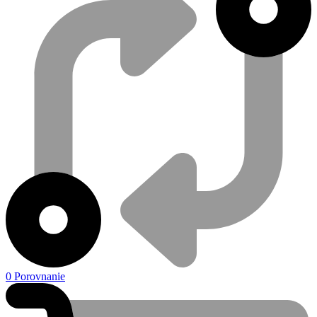
0
Porovnanie